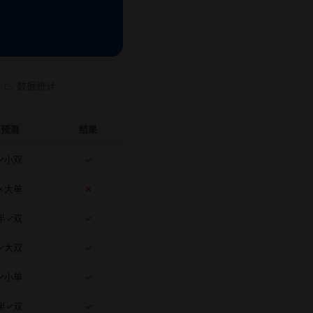
📉 数据统计
预测
结果
✓小双
✓
✗大单
✗
半✓双
✓
✓大双
✓
✓小单
✓
半✓双
✓