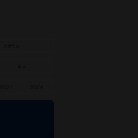
刷新数据
单双
算法07
算法08