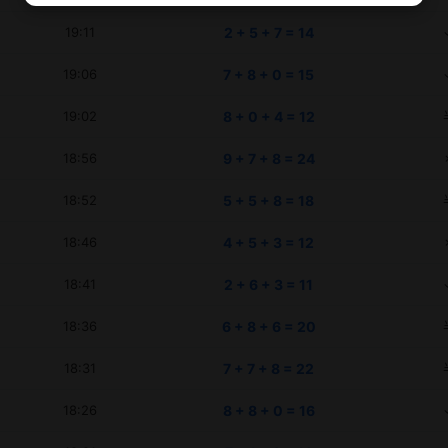
19:11
2 + 5 + 7 = 14
19:06
7 + 8 + 0 = 15
19:02
8 + 0 + 4 = 12
18:56
9 + 7 + 8 = 24
18:52
5 + 5 + 8 = 18
18:46
4 + 5 + 3 = 12
18:41
2 + 6 + 3 = 11
18:36
6 + 8 + 6 = 20
18:31
7 + 7 + 8 = 22
18:26
8 + 8 + 0 = 16