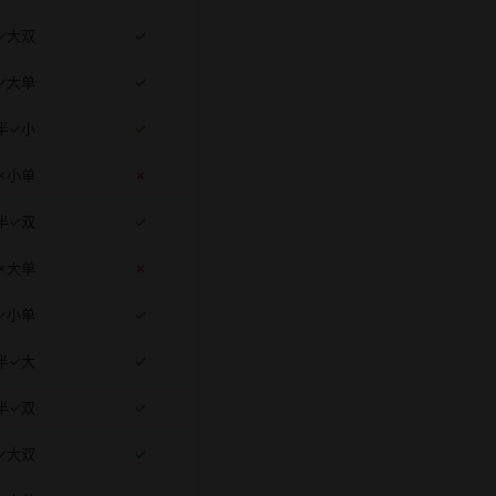
✓大双
✓
✓大单
✓
半✓小
✓
✗小单
✗
半✓双
✓
✗大单
✗
✓小单
✓
半✓大
✓
半✓双
✓
✓大双
✓