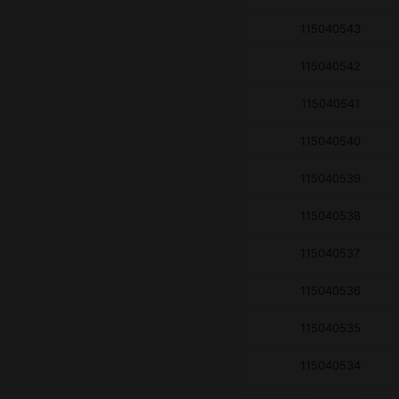
115040543
115040542
115040541
115040540
115040539
115040538
115040537
115040536
115040535
115040534